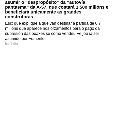
asumir o “despropósito“ da “autovía
pantasma“ da A-57, que costará 1.500 millóns e
beneficiará unicamente as grandes
construtoras
Esix que explique a que van destinar a partida de 6,7
millóns que aparece nos orzamentos para o pago da
supresión das peaxes se como vendeu Feijóo ía ser
asumido por Fomento
hai 1 día