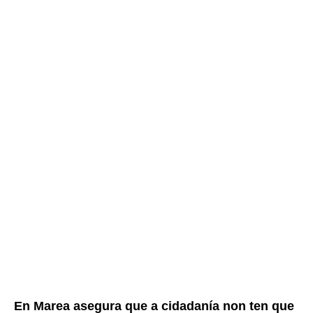
En Marea asegura que a cidadanía non ten que