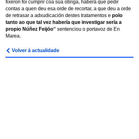
fixeron foi cumprir coa súa obriga, haberá que pedir
contas a quen deu esa orde de recortar, a que deu a orde
de retrasar a adxudicación destes tratamentos e
polo
tanto ao que tal vez habería que investigar sería a
propio Núñez Feijóo“
sentenciou o portavoz de En
Marea.
Volver á actualidade