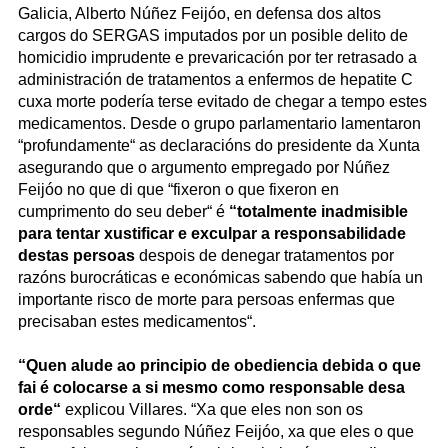
Galicia, Alberto Núñez Feijóo, en defensa dos altos
cargos do SERGAS imputados por un posible delito de
homicidio imprudente e prevaricación por ter retrasado a
administración de tratamentos a enfermos de hepatite C
cuxa morte podería terse evitado de chegar a tempo estes
medicamentos. Desde o grupo parlamentario lamentaron
“profundamente“ as declaracións do presidente da Xunta
asegurando que o argumento empregado por Núñez
Feijóo no que di que “fixeron o que fixeron en
cumprimento do seu deber“ é
“totalmente inadmisible
para tentar xustificar e exculpar a responsabilidade
destas persoas
despois de denegar tratamentos por
razóns burocráticas e económicas sabendo que había un
importante risco de morte para persoas enfermas que
precisaban estes medicamentos“.
“Quen alude ao principio de obediencia debida o que
fai é colocarse a si mesmo como responsable desa
orde“
explicou Villares. “Xa que eles non son os
responsables segundo Núñez Feijóo, xa que eles o que