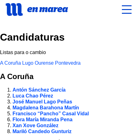
Candidaturas
Listas para o cambio
A Coruña
Lugo
Ourense
Pontevedra
A Coruña
Antón Sánchez García
Luca Chao Pérez
José Manuel Lago Peñas
Magdalena Barahona Martín
Francisco “Pancho” Casal Vidal
Flora María Miranda Pena
Xan Xove González
Mariló Candedo Gunturiz