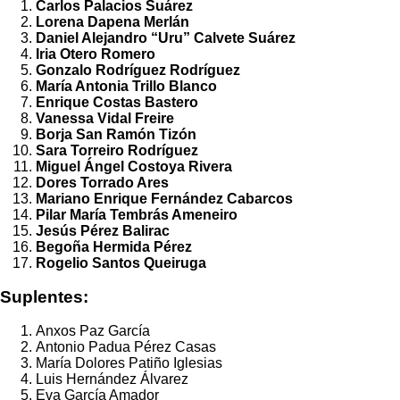
Carlos Palacios Suárez
Lorena Dapena Merlán
Daniel Alejandro “Uru” Calvete Suárez
Iria Otero Romero
Gonzalo Rodríguez Rodríguez
María Antonia Trillo Blanco
Enrique Costas Bastero
Vanessa Vidal Freire
Borja San Ramón Tizón
Sara Torreiro Rodríguez
Miguel Ángel Costoya Rivera
Dores Torrado Ares
Mariano Enrique Fernández Cabarcos
Pilar María Tembrás Ameneiro
Jesús Pérez Balirac
Begoña Hermida Pérez
Rogelio Santos Queiruga
Suplentes:
Anxos Paz García
Antonio Padua Pérez Casas
María Dolores Patiño Iglesias
Luis Hernández Álvarez
Eva García Amador