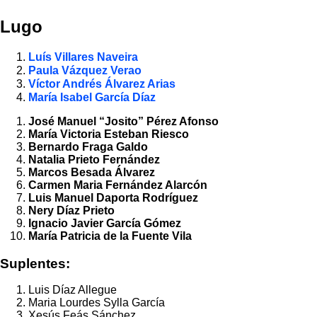
Lugo
Luís Villares Naveira
Paula Vázquez Verao
Víctor Andrés Álvarez Arias
María Isabel García Díaz
José Manuel “Josito” Pérez Afonso
María Victoria Esteban Riesco
Bernardo Fraga Galdo
Natalia Prieto Fernández
Marcos Besada Álvarez
Carmen Maria Fernández Alarcón
Luis Manuel Daporta Rodríguez
Nery Díaz Prieto
Ignacio Javier García Gómez
María Patricia de la Fuente Vila
Suplentes:
Luis Díaz Allegue
Maria Lourdes Sylla García
Xesús Feás Sánchez