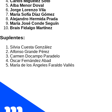
Carlos Miguélez Soto
Alba Menor Doval
Jorge Lorenzo Vila
María Sofía Díaz Gómez
Alejandro Hermida Prada
María José Conde Seguín
Brais Fidalgo Martínez
Suplentes:
Silvia Cuesta González
Alfonso Grande Pérez
Carmen Docampo Paradelo
Óscar Fernández Abad
María de los Ángeles Faraldo Vallés