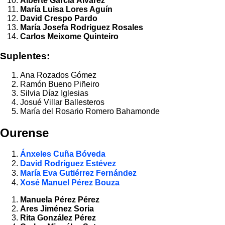
Alberte García Álvarez
María Luisa Lores Aguín
David Crespo Pardo
María Josefa Rodriguez Rosales
Carlos Meixome Quinteiro
Suplentes:
Ana Rozados Gómez
Ramón Bueno Piñeiro
Silvia Díaz Iglesias
Josué Villar Ballesteros
María del Rosario Romero Bahamonde
Ourense
Ánxeles Cuña Bóveda
David Rodríguez Estévez
María Eva Gutiérrez Fernández
Xosé Manuel Pérez Bouza
Manuela Pérez Pérez
Ares Jiménez Soria
Rita González Pérez