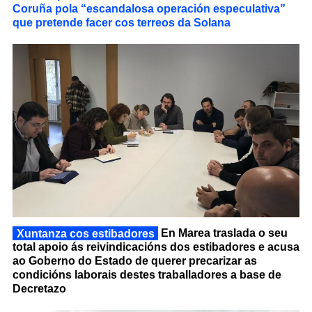
Coruña pola “escandalosa operación especulativa”
que pretende facer cos terreos da Solana
Xuntanza cos estibadores
En Marea traslada o seu
total apoio ás reivindicacións dos estibadores e acusa
ao Goberno do Estado de querer precarizar as
condicións laborais destes traballadores a base de
Decretazo