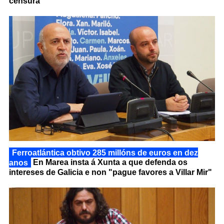
censura
Ferroatlántica obtivo 285 millóns de euros en dez
anos
En Marea insta á Xunta a que defenda os
intereses de Galicia e non "pague favores a Villar Mir"