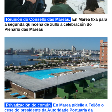
Reunión do Consello das Mareas.
En Marea fixa para
a segunda quincena de xullo a celebración do
Plenario das Mareas
Privatización do común
En Marea pídelle a Feijóo o
cese do presidente da Autoridade Portuaria da