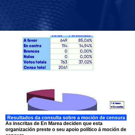
Resultados da consulta sobre a moción de censura
As inscritas de En Marea deciden que esta
organización preste o seu apoio político á moción de