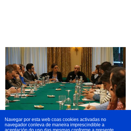
Navegar por esta web coas cookies activadas no
navegador conleva de maneira imprescindible a
En Marea defende ao sector da automoción.
Os
aceptación do uso das mesmas conforme a presente