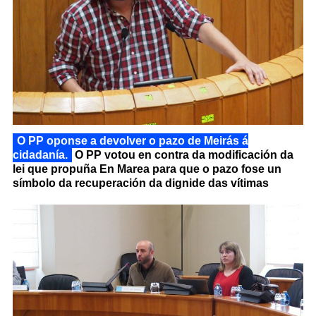
O PP oponse a devolver o pazo de Meirás á
cidadanía.
O PP votou en contra da modificación da
lei que propuña En Marea para que o pazo fose un
símbolo da recuperación da dignide das vítimas