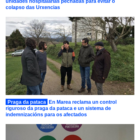
unidades hospitalarias pechadas para evitar o
colapso das Urxencias
Praga da pataca
En Marea reclama un control
riguroso da praga da pataca e un sistema de
indemnizacións para os afectados