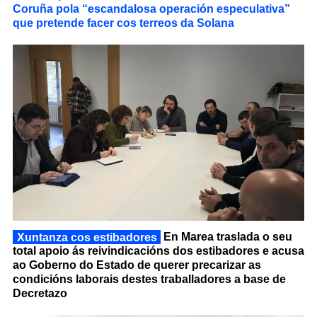
Coruña pola “escandalosa operación especulativa”
que pretende facer cos terreos da Solana
Xuntanza cos estibadores
En Marea traslada o seu
total apoio ás reivindicacións dos estibadores e acusa
ao Goberno do Estado de querer precarizar as
condicións laborais destes traballadores a base de
Decretazo