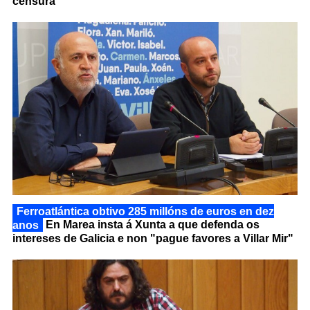
censura
Ferroatlántica obtivo 285 millóns de euros en dez
anos
En Marea insta á Xunta a que defenda os
intereses de Galicia e non "pague favores a Villar Mir"