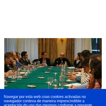
Navegar por esta web coas cookies activadas no
navegador conleva de maneira imprescindible a
En Marea defende ao sector da automoción.
Os
aceptación do uso das mesmas conforme a presente