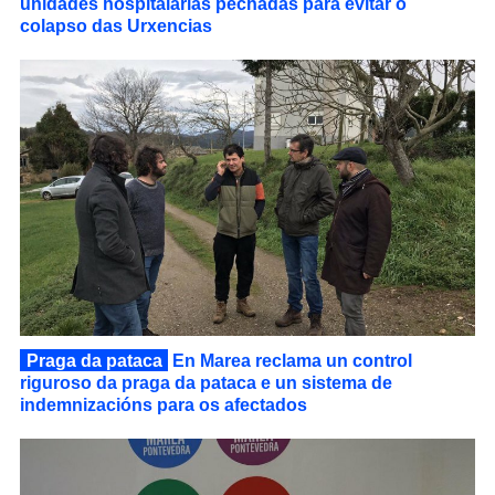
unidades hospitalarias pechadas para evitar o
colapso das Urxencias
Praga da pataca
En Marea reclama un control
riguroso da praga da pataca e un sistema de
indemnizacións para os afectados