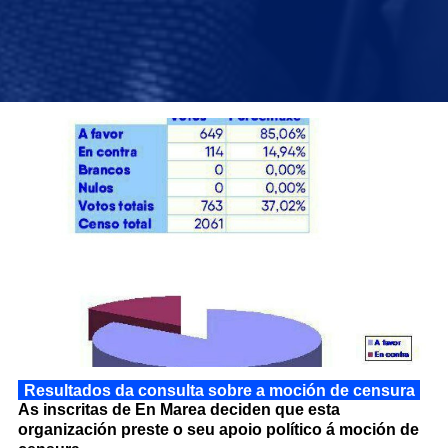
Resultados da consulta sobre a moción de censura
As inscritas de En Marea deciden que esta
organización preste o seu apoio político á moción de