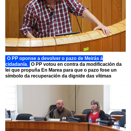
O PP oponse a devolver o pazo de Meirás á
cidadanía.
O PP votou en contra da modificación da
lei que propuña En Marea para que o pazo fose un
símbolo da recuperación da dignide das vítimas