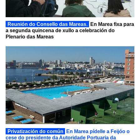
Reunión do Consello das Mareas.
En Marea fixa para
a segunda quincena de xullo a celebración do
Plenario das Mareas
Privatización do común
En Marea pídelle a Feijóo o
cese do presidente da Autoridade Portuaria da