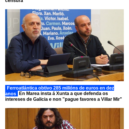
censura
Ferroatlántica obtivo 285 millóns de euros en dez
anos
En Marea insta á Xunta a que defenda os
intereses de Galicia e non "pague favores a Villar Mir"