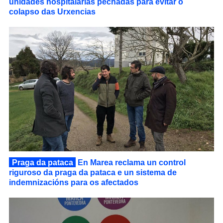
unidades hospitalarias pechadas para evitar o
colapso das Urxencias
Praga da pataca
En Marea reclama un control
riguroso da praga da pataca e un sistema de
indemnizacións para os afectados