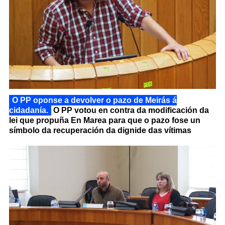
O PP oponse a devolver o pazo de Meirás á
cidadanía.
O PP votou en contra da modificación da
lei que propuña En Marea para que o pazo fose un
símbolo da recuperación da dignide das vítimas