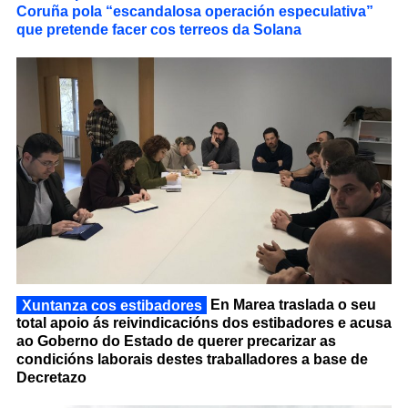
Coruña pola “escandalosa operación especulativa”
que pretende facer cos terreos da Solana
Xuntanza cos estibadores
En Marea traslada o seu
total apoio ás reivindicacións dos estibadores e acusa
ao Goberno do Estado de querer precarizar as
condicións laborais destes traballadores a base de
Decretazo