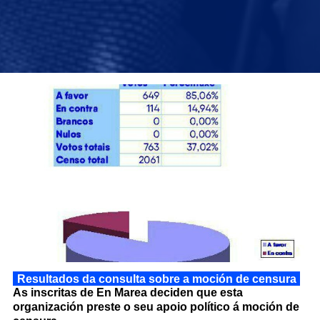
Resultados da consulta sobre a moción de censura
As inscritas de En Marea deciden que esta
organización preste o seu apoio político á moción de