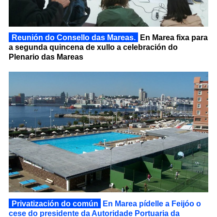
Reunión do Consello das Mareas.
En Marea fixa para
a segunda quincena de xullo a celebración do
Plenario das Mareas
Privatización do común
En Marea pídelle a Feijóo o
cese do presidente da Autoridade Portuaria da