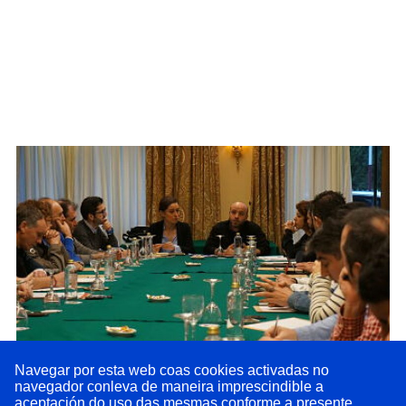
Navegar por esta web coas cookies activadas no
navegador conleva de maneira imprescindible a
En Marea defende ao sector da automoción.
Os
aceptación do uso das mesmas conforme a presente